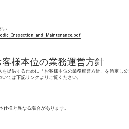
さい
Digitale
eriodic_Inspection_and_Maintenance.pdf
Broschüre
Fahrzeugzubehör
Collection
Betriebsanleitungen
お客様本位の業務運営方針
スを提供するために「お客様本位の業務運営方針」を策定し公
Servicetermin
buchen
ついては下記リンクよりご覧ください。
日本仕様と異なる場合があります。