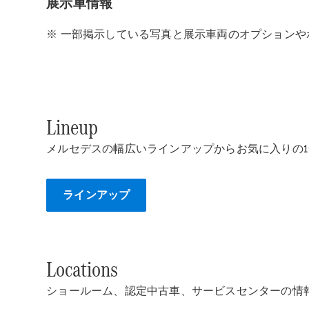
展示車情報
※ 一部掲示している写真と展示車両のオプション
Lineup
メルセデスの幅広いラインアップからお気に入りの
ラインアップ
Locations
ショールーム、認定中古車、サービスセンターの情