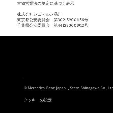
古物営業法の規定に基づく表示
株式会社シュテルン品川
東京都公安委員会 第302159001156号
千葉県公安委員会 第441280001912号