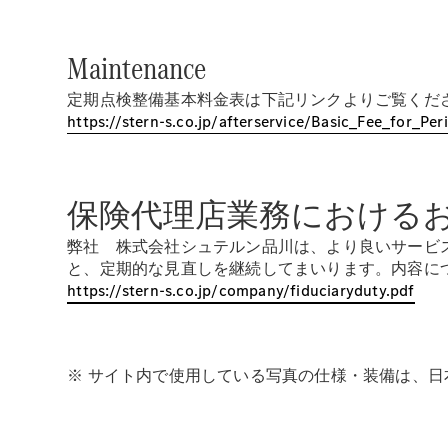
Maintenance
定期点検整備基本料金表は下記リンクよりご覧くだ
https://stern-s.co.jp/afterservice/Basic_Fee_for_P
保険代理店業務における
弊社 株式会社シュテルン品川は、より良いサービ
と、定期的な見直しを継続してまいります。内容に
https://stern-s.co.jp/company/fiduciaryduty.pdf
※ サイト内で使用している写真の仕様・装備は、