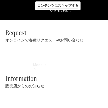
コンテンツにスキップする
© Mercedes-Benz Japan. , Stern Shinagawa Co., Ltd.
Request
©
Mercedes-
オンラインで各種リクエストやお問い合わせ
Benz Japan.
, Stern
Shinagawa
Co., Ltd.
Modelle
Information
販売店からのお知らせ
Alle Modelle