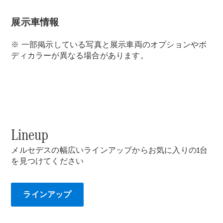
Neue Modelle
展示車情報
Elektromodelle
※ 一部掲示している写真と展示車両のオプションやボ
Sprinter
ディカラーが異なる場合があります。
Alle
Lineup
Sprinter
Sprinter
メルセデスの幅広いラインアップからお気に入りの1台
Kastenwagen
を見つけてください
Sprinter
Tourer
Sprinter
ラインアップ
Fahrgestell
Sprinter
Fahrgestell